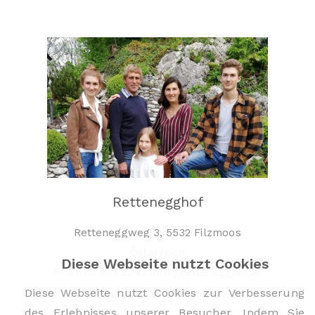
Rettenegghof
Retteneggweg 3, 5532 Filzmoos
Österreich
Diese Webseite nutzt Cookies
+43 670 657 2942 info@rettenegghof.at
Diese Webseite nutzt Cookies zur Verbesserung
des Erlebnisses unserer Besucher. Indem Sie