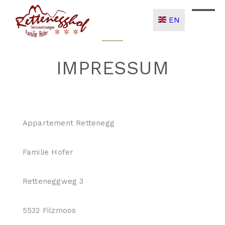
EN
IMPRESSUM
Appartement Rettenegg
Familie Hofer
Retteneggweg 3
5532 Filzmoos